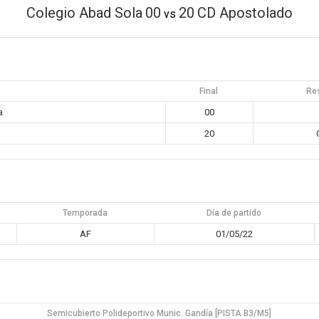
Colegio Abad Sola
00
20
CD Apostolado
vs
Final
Re
a
00
20
Temporada
Día de partido
AF
01/05/22
Semicubierto Polideportivo Munic. Gandía [PISTA B3/M5]