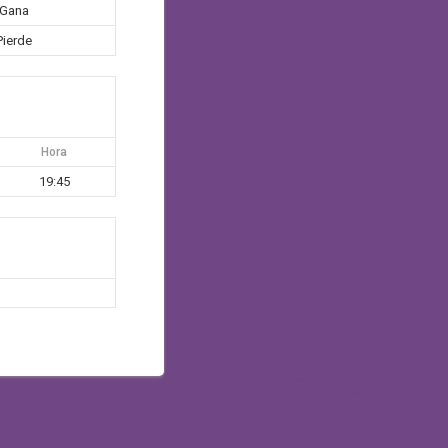
Gana
Pierde
Hora
19:45