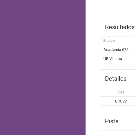
Resultados
Equipo
Academia 675
UB Villalba
Detalles
Liga
BCG22
Pista