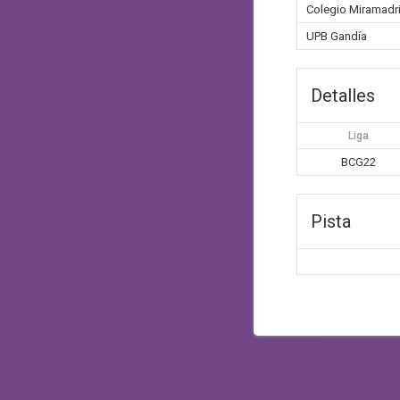
Colegio Miramadr
UPB Gandía
Detalles
Liga
BCG22
Pista