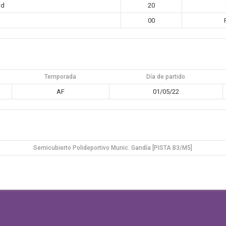
id
20
00
Temporada
Día de partido
AF
01/05/22
Semicubierto Polideportivo Munic. Gandía [PISTA B3/M5]