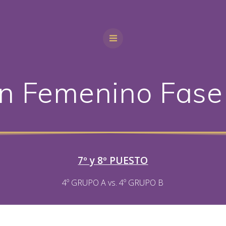
ín Femenino Fase 
7º y 8º PUESTO
4º GRUPO A vs. 4º GRUPO B