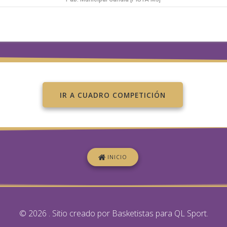
IR A CUADRO COMPETICIÓN
INICIO
© 2026 . Sitio creado por Basketistas para QL Sport.