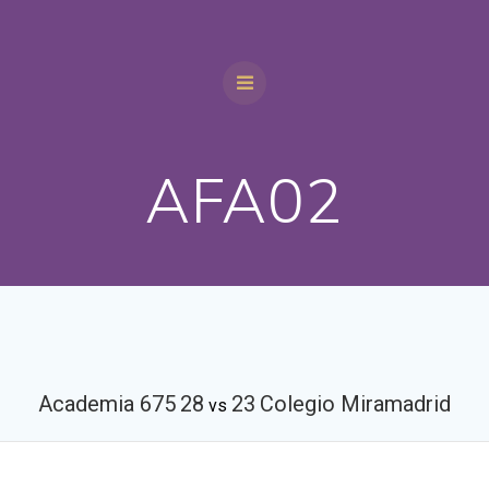
AFA02
Academia 675
28
23
Colegio Miramadrid
vs