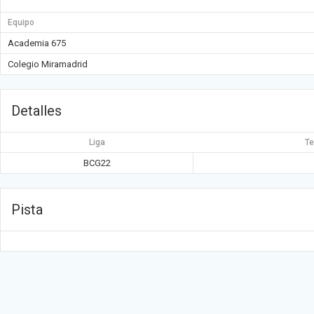
Equipo
Academia 675
Colegio Miramadrid
Detalles
Liga
T
BCG22
Pista