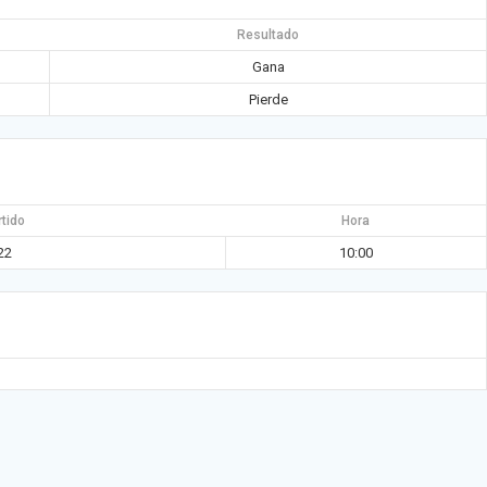
Resultado
Gana
Pierde
rtido
Hora
22
10:00