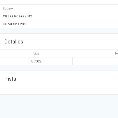
Equipo
CB Las Rozas 2012
UB Villalba 2013
Detalles
Liga
T
BCG22
Pista