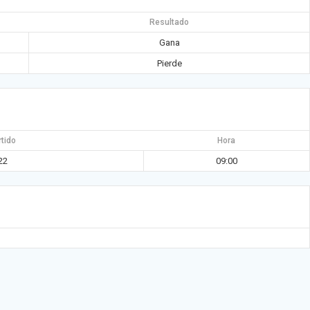
Resultado
Gana
Pierde
rtido
Hora
22
09:00