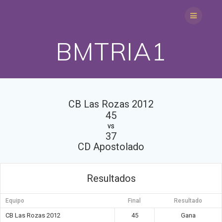
Saltar
al
contenido
BMTRIA1
CB Las Rozas 2012
45
vs
37
CD Apostolado
Resultados
Equipo
Final
Resultado
CB Las Rozas 2012
45
Gana