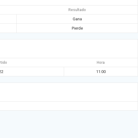
Resultado
Gana
Pierde
rtido
Hora
22
11:00