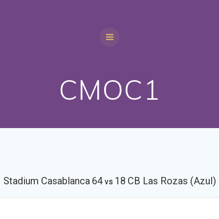
CMOC1
Stadium Casablanca
64
18
CB Las Rozas (Azul)
vs