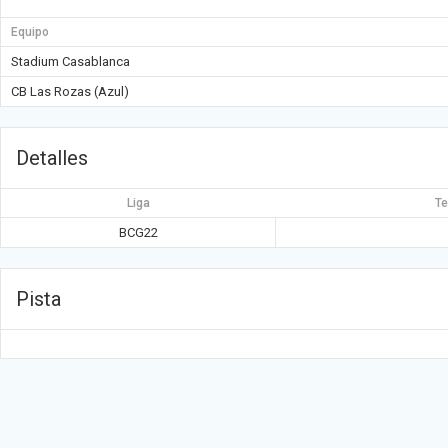
Equipo
Stadium Casablanca
CB Las Rozas (Azul)
Detalles
Liga
T
BCG22
Pista