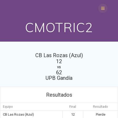
Saltar
al
contenido
CMOTRIC2
CB Las Rozas (Azul)
12
vs
62
UPB Gandía
Resultados
Equipo
Final
Resultado
CB Las Rozas (Azul)
12
Pierde