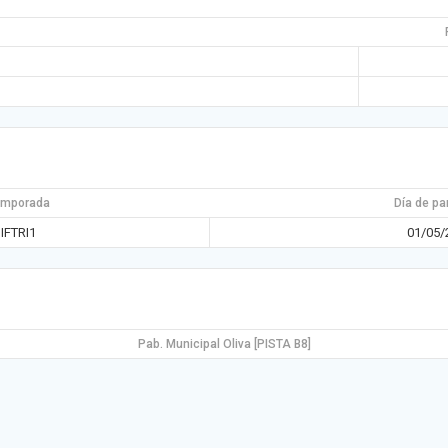
emporada
Día de pa
IFTRI1
01/05/
Pab. Municipal Oliva [PISTA B8]