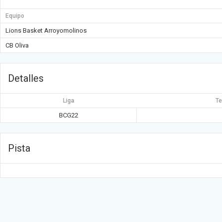
Equipo
Lions Basket Arroyomolinos
CB Oliva
Detalles
Liga
T
BCG22
Pista