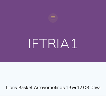
IFTRIA1
Lions Basket Arroyomolinos
19
12
CB Oliva
vs