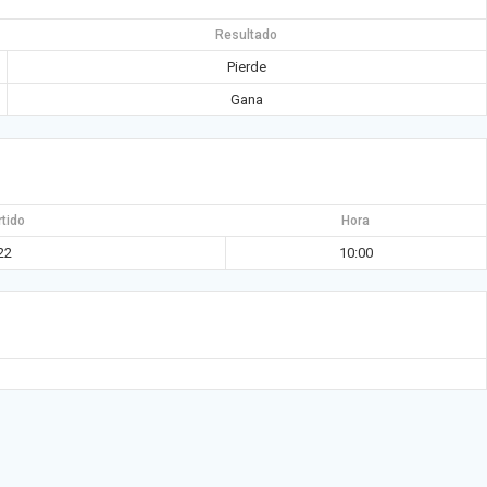
Resultado
Pierde
Gana
rtido
Hora
22
10:00