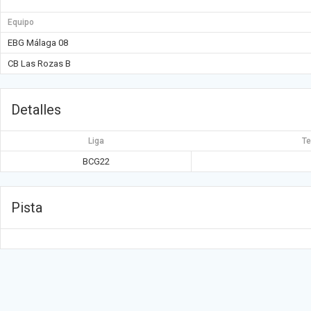
Equipo
EBG Málaga 08
CB Las Rozas B
Detalles
Liga
T
BCG22
Pista