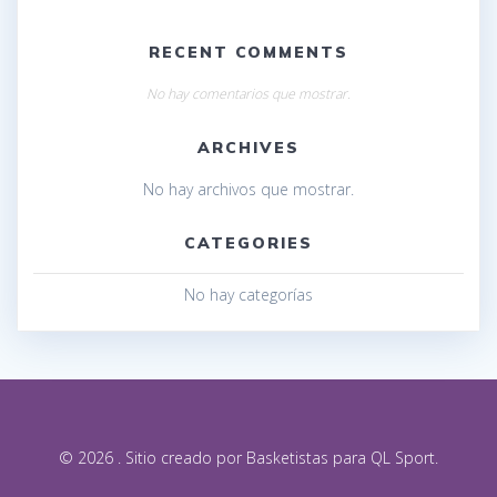
RECENT COMMENTS
No hay comentarios que mostrar.
ARCHIVES
No hay archivos que mostrar.
CATEGORIES
No hay categorías
© 2026 . Sitio creado por Basketistas para QL Sport.