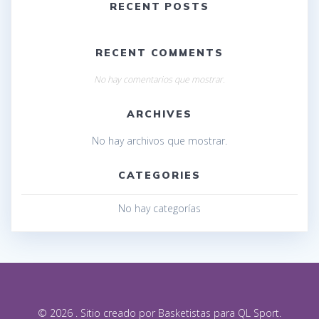
RECENT POSTS
RECENT COMMENTS
No hay comentarios que mostrar.
ARCHIVES
No hay archivos que mostrar.
CATEGORIES
No hay categorías
© 2026 . Sitio creado por Basketistas para QL Sport.